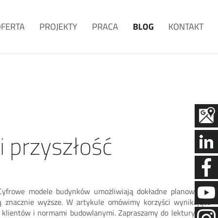
OFERTA
PROJEKTY
PRACA
BLOG
KONTAKT
i przyszłość
. Cyfrowe modele budynków umożliwiają dokładne planowanie,
 są znacznie wyższe. W artykule omówimy korzyści wynikające
klientów i normami budowlanymi. Zapraszamy do lektury, aby