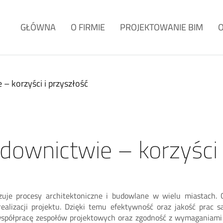
GŁÓWNA
O FIRMIE
PROJEKTOWANIE BIM
– korzyści i przyszłość
ownictwie – korzyści 
nizuje procesy architektoniczne i budowlane w wielu miastach
 realizacji projektu. Dzięki temu efektywność oraz jakość prac
spółpracę zespołów projektowych oraz zgodność z wymaganiami 