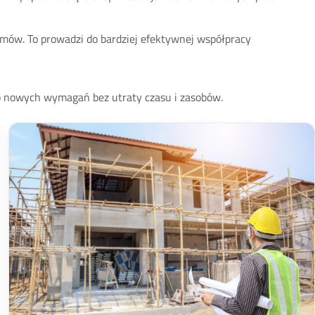
emów. To prowadzi do bardziej efektywnej współpracy
o nowych wymagań bez utraty czasu i zasobów.