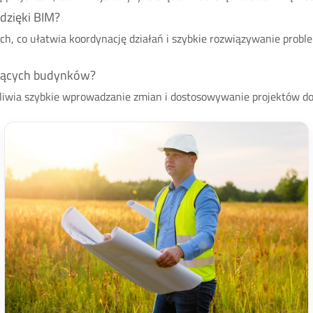
dzięki BIM?
h, co ułatwia koordynację działań i szybkie rozwiązywanie probl
iejących budynków?
ożliwia szybkie wprowadzanie zmian i dostosowywanie projektów d